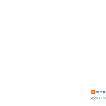
Marcin
Wyświetl mó