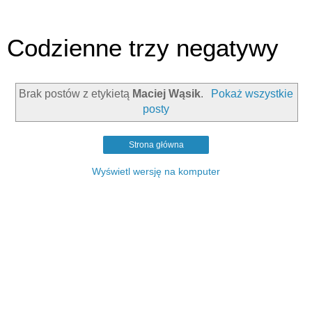
Codzienne trzy negatywy
Brak postów z etykietą
Maciej Wąsik
.
Pokaż wszystkie
posty
Strona główna
Wyświetl wersję na komputer