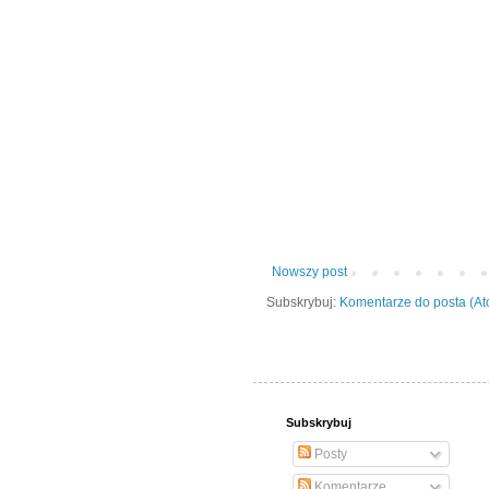
Nowszy post
Subskrybuj:
Komentarze do posta (A
Subskrybuj
Posty
Komentarze