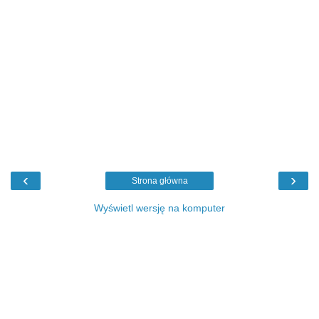
‹
›
Strona główna
Wyświetl wersję na komputer