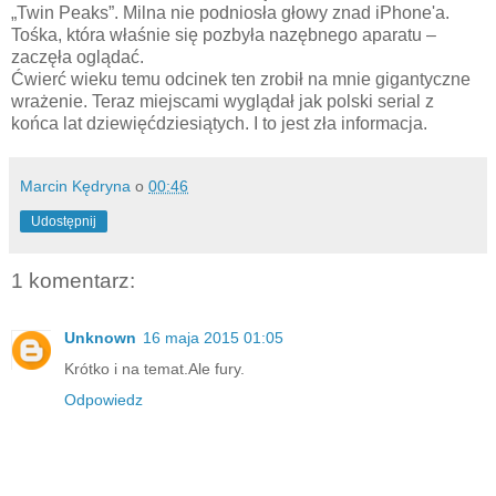
„Twin Peaks”. Milna nie podniosła głowy znad iPhone'a.
Tośka, która właśnie się pozbyła nazębnego aparatu –
zaczęła oglądać.
Ćwierć wieku temu odcinek ten zrobił na mnie gigantyczne
wrażenie. Teraz miejscami wyglądał jak polski serial z
końca lat dziewięćdziesiątych. I to jest zła informacja.
Marcin Kędryna
o
00:46
Udostępnij
1 komentarz:
Unknown
16 maja 2015 01:05
Krótko i na temat.Ale fury.
Odpowiedz