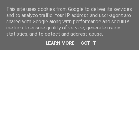
This site uses cookies from Google to deliver its services
and to analyze traffic. Your IP address and user-agent are
shared with Google along with performance and security
metrics to ensure quality of service, generate usage
statistics, and to detect and address abuse.
LEARN MORE
GOT IT