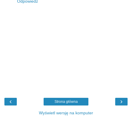
Odpowiedz
‹
›
Strona główna
Wyświetl wersję na komputer