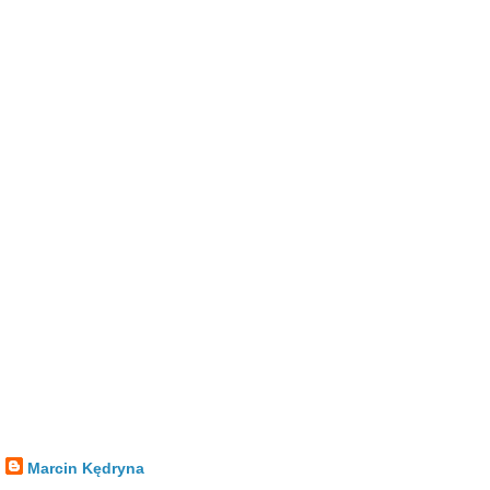
Marcin Kędryna