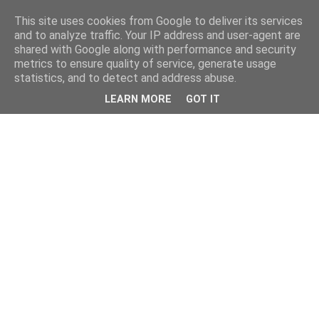
This site uses cookies from Google to deliver its services
and to analyze traffic. Your IP address and user-agent are
shared with Google along with performance and security
metrics to ensure quality of service, generate usage
statistics, and to detect and address abuse.
LEARN MORE
GOT IT