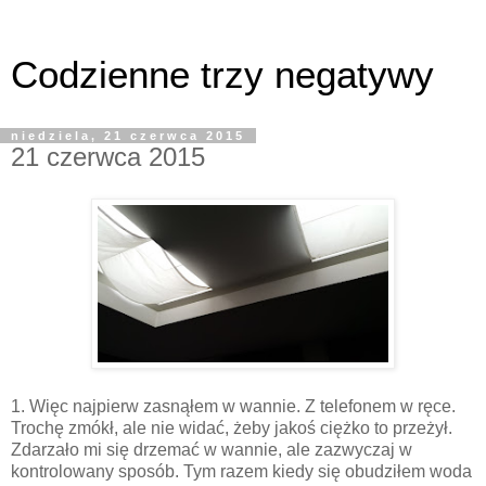
Codzienne trzy negatywy
niedziela, 21 czerwca 2015
21 czerwca 2015
1. Więc najpierw zasnąłem w wannie. Z telefonem w ręce.
Trochę zmókł, ale nie widać, żeby jakoś ciężko to przeżył.
Zdarzało mi się drzemać w wannie, ale zazwyczaj w
kontrolowany sposób. Tym razem kiedy się obudziłem woda