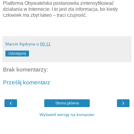
Platforma Obywatelska postanowiła zintensyfikować
działania w Internecie. I to jest zła informacja, bo kiedy
człowiek ma zbyt łatwo – traci czujność.
Marcin Kędryna
o
00:11
Udostępnij
Brak komentarzy:
Prześlij komentarz
‹
›
Strona główna
Wyświetl wersję na komputer