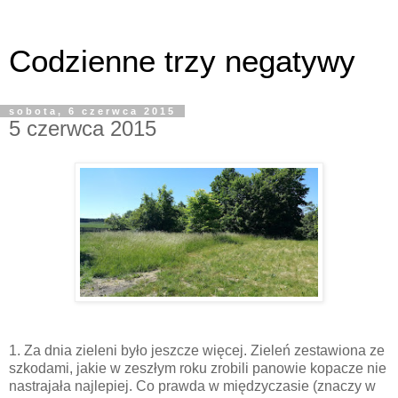
Codzienne trzy negatywy
sobota, 6 czerwca 2015
5 czerwca 2015
1. Za dnia zieleni było jeszcze więcej. Zieleń zestawiona ze
szkodami, jakie w zeszłym roku zrobili panowie kopacze nie
nastrajała najlepiej. Co prawda w międzyczasie (znaczy w