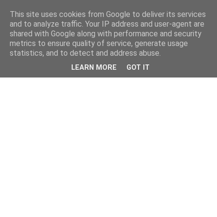
This site uses cookies from Google to deliver its services
and to analyze traffic. Your IP address and user-agent are
shared with Google along with performance and security
metrics to ensure quality of service, generate usage
statistics, and to detect and address abuse.
LEARN MORE
GOT IT