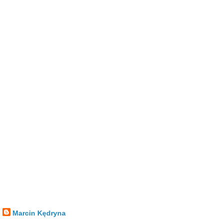
Marcin Kędryna