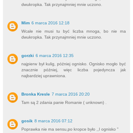
dwukropka. Tak przynajmniej mnie uczono.
Mim
6 marca 2016 12:18
Wcale nie musi tu być liczba mnoga, bo nie ma
dwukropka. Tak przynajmniej mnie uczono.
gorzki
6 marca 2016 12:35
najpierw był kulig, później ognisko. Ognisko mogło być
znacznie później, więc liczba pojedyncza jak
najbardziej uprawniona.
Bronka Kresle
7 marca 2016 20:20
Tam są 2 zdania panie Romanie ( unknown) .
gosik
8 marca 2016 07:12
Poprawka nie ma sensu,po kropce było ,,I ognisko "