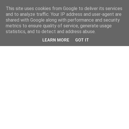
This site uses cookies from Google to deliver its services
and to analyze traffic. Your IP address and user-agent are
shared with Google along with performance and security
metrics to ensure quality of service, generate usage
statistics, and to detect and address abuse.
LEARN MORE
GOT IT