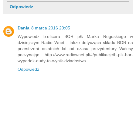
Odpowiedz
Dania
8 marca 2016 20:05
Wypowiedz b.oficera BOR płk Marka Roguskiego w
dzisiejszym Radio Wnet - także dotycząca składu BOR na
przestrzeni ostatnich lat od czasu prezydentury Wałesy
poczynając http://www.radiownet.pl/#/publikacje/b-plk-bor-
wypadek-dudy-to-wynik-dziadostwa
Odpowiedz