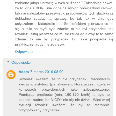
zrobiono jakąś lustrację w tych służbach? Zakładając nawet,
że to ktoś z BORu nie dopełnił swoich obowiązków celowo,
lub nie należałoby prześwietlić pracowników tych służb oraz
dokładnie zbadać tą sprawę, bo tak jak w dniu gdy
usłyszałem o katastrofie pod Smoleńskiem, pierwsze co mi
się rzuciło na myśl było zdanie: to nie był przypadek, tak
również i tutaj pierwsze co mi się rzuca do głowy to to samo
zdanie: to nie był przypadek, bo takie przypadki się
praktycznie nigdy nie zdarzyły.
Odpowiedz
Odpowiedzi
Adam
7 marca 2016 08:00
Również uważam, że to nie przypadek. Pracowałem
kiedyś w instytucji (państwowej), która uczestniczyła w
konwojach prezydenckich jako zabezpieczenie.
Pomijając prędkości (min. 160-170 km/h) to było to
zadanie nudne, bo NIGDY nic się nie działo. Więc w tej
sytuacji również uważam, że był to starannie
przygotowany przypadek.