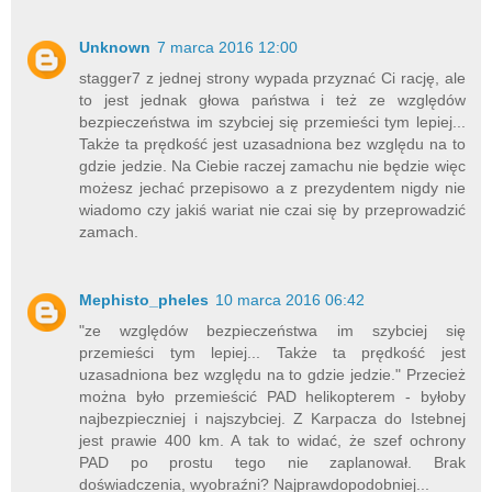
Unknown
7 marca 2016 12:00
stagger7 z jednej strony wypada przyznać Ci rację, ale
to jest jednak głowa państwa i też ze względów
bezpieczeństwa im szybciej się przemieści tym lepiej...
Także ta prędkość jest uzasadniona bez względu na to
gdzie jedzie. Na Ciebie raczej zamachu nie będzie więc
możesz jechać przepisowo a z prezydentem nigdy nie
wiadomo czy jakiś wariat nie czai się by przeprowadzić
zamach.
Mephisto_pheles
10 marca 2016 06:42
"ze względów bezpieczeństwa im szybciej się
przemieści tym lepiej... Także ta prędkość jest
uzasadniona bez względu na to gdzie jedzie." Przecież
można było przemieścić PAD helikopterem - byłoby
najbezpieczniej i najszybciej. Z Karpacza do Istebnej
jest prawie 400 km. A tak to widać, że szef ochrony
PAD po prostu tego nie zaplanował. Brak
doświadczenia, wyobraźni? Najprawdopodobniej...