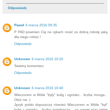
Odpowiedz
Paweł
6 marca 2016 09:35
P PAD powinien Cię na rękach nosić za dobrą robotę jaką
dla niego robisz !
Odpowiedz
Unknown
6 marca 2016 10:20
Świetny komentarz
Odpowiedz
Unknown
6 marca 2016 10:40
Wieczorem w Wiśle "były" kulig i ognisko... liczba mnoga...
Otóż nie :)
Język polski dopuszcza również Wieczorem w Wiśle "był"
kulig i ognisko... liczba pojedyncza... co nawet przy takiej