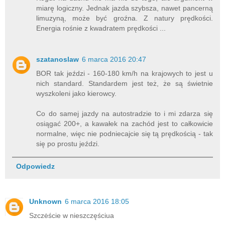
miarę logiczny. Jednak jazda szybsza, nawet pancerną
limuzyną, może być groźna. Z natury prędkości.
Energia rośnie z kwadratem prędkości ...
szatanoslaw
6 marca 2016 20:47
BOR tak jeździ - 160-180 km/h na krajowych to jest u
nich standard. Standardem jest też, że są świetnie
wyszkoleni jako kierowcy.
Co do samej jazdy na autostradzie to i mi zdarza się
osiągać 200+, a kawałek na zachód jest to całkowicie
normalne, więc nie podniecajcie się tą prędkością - tak
się po prostu jeździ.
Odpowiedz
Unknown
6 marca 2016 18:05
Szczėście w nieszczęściua