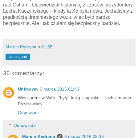
nad Golfami. Opowiedział historyjkę z czasów prezydentury
Lecha Kaczyńskiego – kiedy ta X5 była nowa. Jechaliśmy z
prędkością drabiniastego wozu, więc było bardzo
bezpiecznie. Ale i tak czułem się bezpieczny bardziej.
Marcin Kędryna
o
01:35
Udostępnij
36 komentarzy:
Unknown
6 marca 2016 01:46
Wieczorem w Wiśle "były" kulig i ognisko... liczba mnoga...
Pazdrawiam
Odpowiedz
Odpowiedzi
Marcin Kędryna
6 marca 2016 09:36