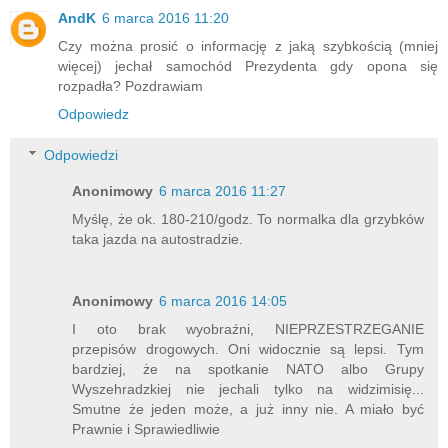
AndK
6 marca 2016 11:20
Czy można prosić o informację z jaką szybkością (mniej
więcej) jechał samochód Prezydenta gdy opona się
rozpadła? Pozdrawiam
Odpowiedz
Odpowiedzi
Anonimowy
6 marca 2016 11:27
Myślę, że ok. 180-210/godz. To normalka dla grzybków
taka jazda na autostradzie.
Anonimowy
6 marca 2016 14:05
I oto brak wyobraźni, NIEPRZESTRZEGANIE
przepisów drogowych. Oni widocznie są lepsi. Tym
bardziej, że na spotkanie NATO albo Grupy
Wyszehradzkiej nie jechali tylko na widzimisię...
Smutne że jeden może, a już inny nie. A miało być
Prawnie i Sprawiedliwie