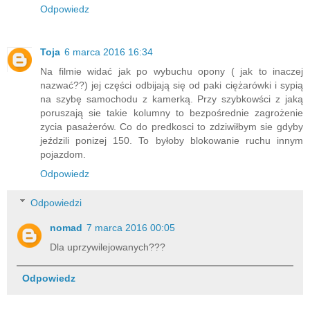
Odpowiedz
Toja
6 marca 2016 16:34
Na filmie widać jak po wybuchu opony ( jak to inaczej
nazwać??) jej części odbijają się od paki ciężarówki i sypią
na szybę samochodu z kamerką. Przy szybkowści z jaką
poruszają sie takie kolumny to bezpośrednie zagrożenie
zycia pasażerów. Co do predkosci to zdziwiłbym sie gdyby
jeździli ponizej 150. To byłoby blokowanie ruchu innym
pojazdom.
Odpowiedz
Odpowiedzi
nomad
7 marca 2016 00:05
Dla uprzywilejowanych???
Odpowiedz