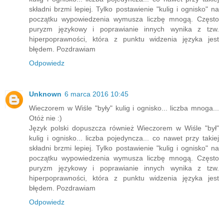
składni brzmi lepiej. Tylko postawienie "kulig i ognisko" na
początku wypowiedzenia wymusza liczbę mnogą. Często
puryzm językowy i poprawianie innych wynika z tzw.
hiperpoprawności, która z punktu widzenia języka jest
błędem. Pozdrawiam
Odpowiedz
Unknown
6 marca 2016 10:45
Wieczorem w Wiśle "były" kulig i ognisko... liczba mnoga...
Otóż nie :)
Język polski dopuszcza również Wieczorem w Wiśle "był"
kulig i ognisko... liczba pojedyncza... co nawet przy takiej
składni brzmi lepiej. Tylko postawienie "kulig i ognisko" na
początku wypowiedzenia wymusza liczbę mnogą. Często
puryzm językowy i poprawianie innych wynika z tzw.
hiperpoprawności, która z punktu widzenia języka jest
błędem. Pozdrawiam
Odpowiedz