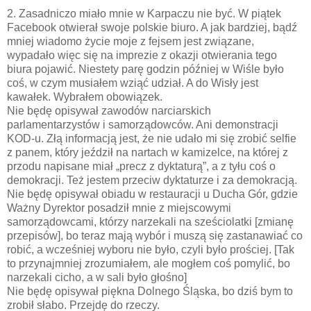
2. Zasadniczo miało mnie w Karpaczu nie być. W piątek
Facebook otwierał swoje polskie biuro. A jak bardziej, bądź
mniej wiadomo życie moje z fejsem jest związane,
wypadało więc się na imprezie z okazji otwierania tego
biura pojawić. Niestety parę godzin później w Wiśle było
coś, w czym musiałem wziąć udział. A do Wisły jest
kawałek. Wybrałem obowiązek.
Nie będę opisywał zawodów narciarskich
parlamentarzystów i samorządowców. Ani demonstracji
KOD-u. Złą informacją jest, że nie udało mi się zrobić selfie
z panem, który jeździł na nartach w kamizelce, na której z
przodu napisane miał „precz z dyktaturą”, a z tyłu coś o
demokracji. Też jestem przeciw dyktaturze i za demokracją.
Nie będę opisywał obiadu w restauracji u Ducha Gór, gdzie
Ważny Dyrektor posadził mnie z miejscowymi
samorządowcami, którzy narzekali na sześciolatki [zmianę
przepisów], bo teraz mają wybór i muszą się zastanawiać co
robić, a wcześniej wyboru nie było, czyli było prościej. [Tak
to przynajmniej zrozumiałem, ale mogłem coś pomylić, bo
narzekali cicho, a w sali było głośno]
Nie będę opisywał piękna Dolnego Śląska, bo dziś bym to
zrobił słabo. Przejdę do rzeczy.