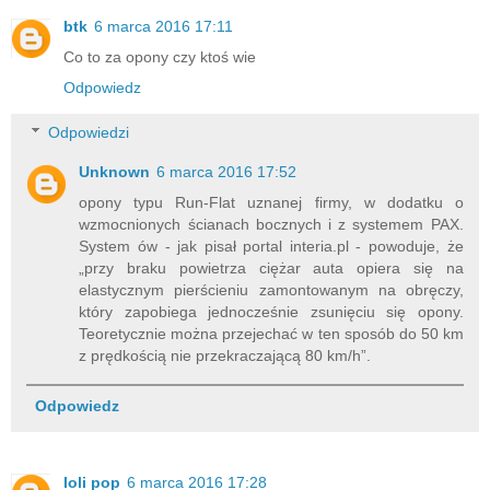
btk
6 marca 2016 17:11
Co to za opony czy ktoś wie
Odpowiedz
Odpowiedzi
Unknown
6 marca 2016 17:52
opony typu Run-Flat uznanej firmy, w dodatku o
wzmocnionych ścianach bocznych i z systemem PAX.
System ów - jak pisał portal interia.pl - powoduje, że
„przy braku powietrza ciężar auta opiera się na
elastycznym pierścieniu zamontowanym na obręczy,
który zapobiega jednocześnie zsunięciu się opony.
Teoretycznie można przejechać w ten sposób do 50 km
z prędkością nie przekraczającą 80 km/h”.
Odpowiedz
loli pop
6 marca 2016 17:28