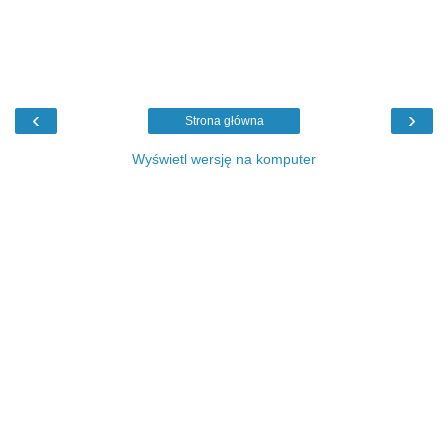
‹
›
Strona główna
Wyświetl wersję na komputer