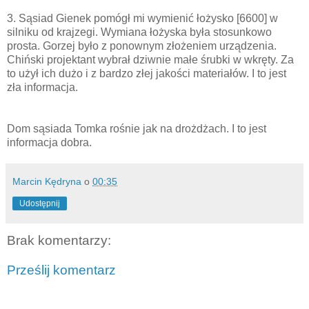
3. Sąsiad Gienek pomógł mi wymienić łożysko [6600] w
silniku od krajzegi. Wymiana łożyska była stosunkowo
prosta. Gorzej było z ponownym złożeniem urządzenia.
Chiński projektant wybrał dziwnie małe śrubki w wkręty. Za
to użył ich dużo i z bardzo złej jakości materiałów. I to jest
zła informacja.
Dom sąsiada Tomka rośnie jak na drożdżach. I to jest
informacja dobra.
Marcin Kędryna
o
00:35
Udostępnij
Brak komentarzy:
Prześlij komentarz