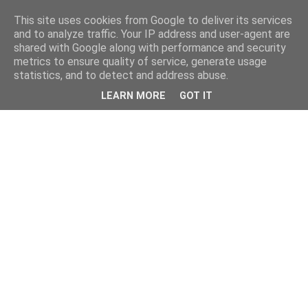
This site uses cookies from Google to deliver its services
and to analyze traffic. Your IP address and user-agent are
shared with Google along with performance and security
metrics to ensure quality of service, generate usage
statistics, and to detect and address abuse.
LEARN MORE
GOT IT