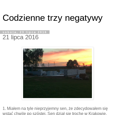
Codzienne trzy negatywy
sobota, 23 lipca 2016
21 lipca 2016
1. Miałem na tyle nieprzyjemny sen, że zdecydowałem się
wstać chwilę po szóstej. Sen dział się trochę w Krakowie.