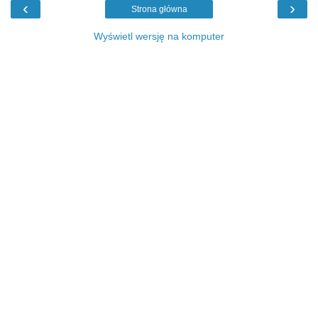
‹
›
Strona główna
Wyświetl wersję na komputer