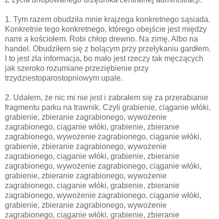
1. Tym razem obudziła mnie krajzega konkretnego sąsiada.
Konkretnie tego konkretnego, którego obejście jest między
nami a kościołem. Robi chłop drewno. Na zimę. Albo na
handel. Obudziłem się z bolącym przy przełykaniu gardłem.
I to jest zła informacja, bo mało jest rzeczy tak męczących
jak szeroko rozumiane przeziębienie przy
trzydziestoparostopniowym upale.
2. Udałem, że nic mi nie jest i zabrałem się za przerabianie
fragmentu parku na trawnik. Czyli grabienie, ciąganie włóki,
grabienie, zbieranie zagrabionego, wywożenie
zagrabionego, ciąganie włóki, grabienie, zbieranie
zagrabionego, wywożenie zagrabionego, ciąganie włóki,
grabienie, zbieranie zagrabionego, wywożenie
zagrabionego, ciąganie włóki, grabienie, zbieranie
zagrabionego, wywożenie zagrabionego, ciąganie włóki,
grabienie, zbieranie zagrabionego, wywożenie
zagrabionego, ciąganie włóki, grabienie, zbieranie
zagrabionego, wywożenie zagrabionego, ciąganie włóki,
grabienie, zbieranie zagrabionego, wywożenie
zagrabionego, ciąganie włóki, grabienie, zbieranie