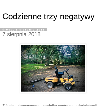
Codzienne trzy negatywy
środa, 8 sierpnia 2018
7 sierpnia 2018
Z życia urlopowanego urzędnika centralnej administracji.