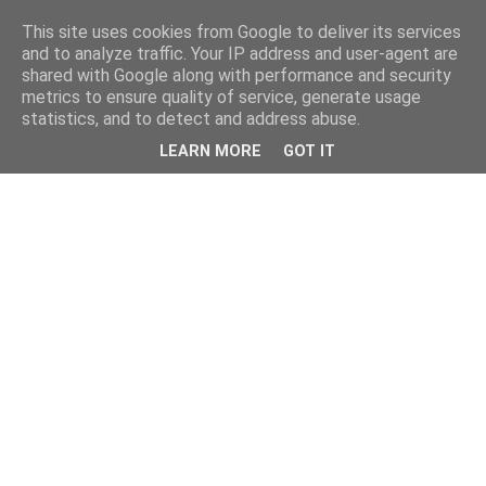
This site uses cookies from Google to deliver its services
and to analyze traffic. Your IP address and user-agent are
shared with Google along with performance and security
metrics to ensure quality of service, generate usage
statistics, and to detect and address abuse.
LEARN MORE
GOT IT