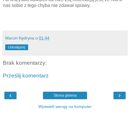
nas sobie z tego chyba nie zdawał sprawy.
Marcin Kędryna
o
01:44
Udostępnij
Brak komentarzy:
Prześlij komentarz
‹
›
Strona główna
Wyświetl wersję na komputer