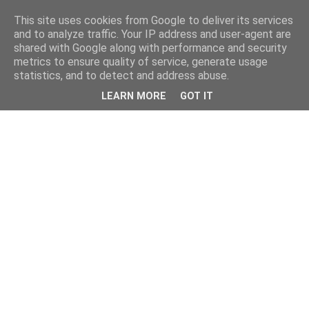
This site uses cookies from Google to deliver its services
and to analyze traffic. Your IP address and user-agent are
shared with Google along with performance and security
metrics to ensure quality of service, generate usage
statistics, and to detect and address abuse.
LEARN MORE
GOT IT