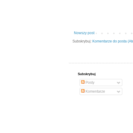
Nowszy post
Subskrybuj:
Komentarze do posta (A
Subskrybuj
Posty
Komentarze