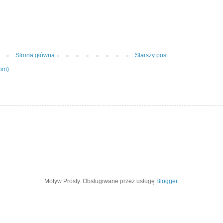
Strona główna
Starszy post
tom)
Motyw Prosty. Obsługiwane przez usługę
Blogger
.