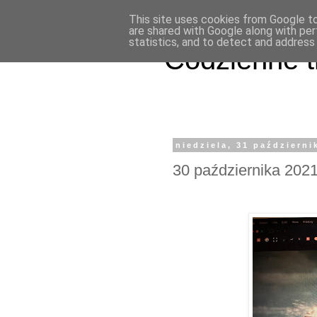
This site uses cookies from Google to 
are shared with Google along with per
statistics, and to detect and address
Codzienne t
niedziela, 31 październi
30 października 202