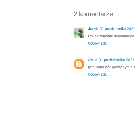
2 komentarze:
Jurek
31 października 2021
I to jest właśnie dyplomacja!
Odpowiedz
Artur
31 października 2021
tych Pana bóli głowy bym nie 
Odpowiedz