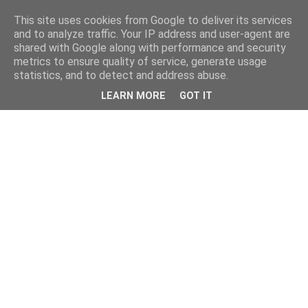
This site uses cookies from Google to deliver its services
and to analyze traffic. Your IP address and user-agent are
shared with Google along with performance and security
metrics to ensure quality of service, generate usage
statistics, and to detect and address abuse.
LEARN MORE
GOT IT