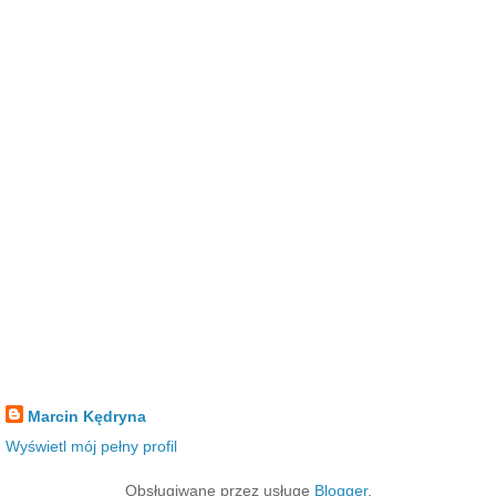
Marcin Kędryna
Wyświetl mój pełny profil
Obsługiwane przez usługę
Blogger
.