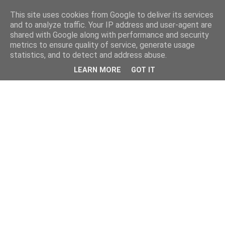
This site uses cookies from Google to deliver its services
and to analyze traffic. Your IP address and user-agent are
shared with Google along with performance and security
metrics to ensure quality of service, generate usage
statistics, and to detect and address abuse.
LEARN MORE
GOT IT