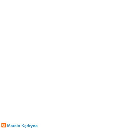
Marcin Kędryna