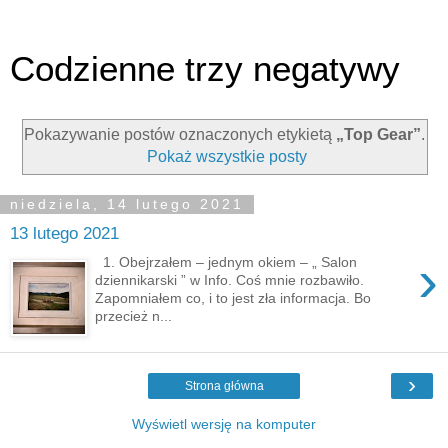
Codzienne trzy negatywy
Pokazywanie postów oznaczonych etykietą
„Top Gear”
.
Pokaż wszystkie posty
niedziela, 14 lutego 2021
13 lutego 2021
›
1. Obejrzałem – jednym okiem – „ Salon
dziennikarski ” w Info. Coś mnie rozbawiło.
Zapomniałem co, i to jest zła informacja. Bo
przecież n...
›
Strona główna
Wyświetl wersję na komputer