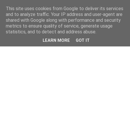
This site uses cookies from Google to deliver its services
and to analyze traffic. Your IP address and user-agent are
shared with Google along with performance and security
metrics to ensure quality of service, generate usage
statistics, and to detect and address abuse.
LEARN MORE
GOT IT