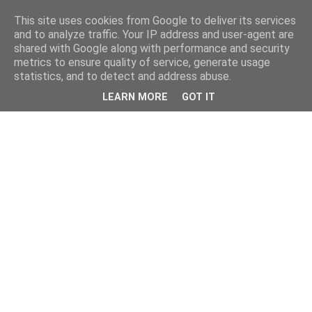
This site uses cookies from Google to deliver its services
and to analyze traffic. Your IP address and user-agent are
shared with Google along with performance and security
metrics to ensure quality of service, generate usage
statistics, and to detect and address abuse.
LEARN MORE
GOT IT