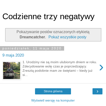
Codzienne trzy negatywy
Pokazywanie postów oznaczonych etykietą
Dreamcatcher
.
Pokaż wszystkie posty
poniedziałek, 11 maja 2020
9 maja 2020
›
1. Urodziny nie są moim ulubionym dniem w roku.
Zdecydowanie wolę czas je poprzedzający.
Zresztą podobnie mam ze świętami – kiedy już
si...
›
Strona główna
Wyświetl wersję na komputer