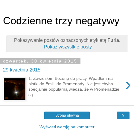
Codzienne trzy negatywy
Pokazywanie postów oznaczonych etykietą
Furia
.
Pokaż wszystkie posty
czwartek, 30 kwietnia 2015
29 kwietnia 2015
›
1. Zawiozłem Bożenę do pracy. Wpadłem na
plotki do Emilii do Promenady. Nie jest chyba
specjalnie popularną wiedza, że w Promenadzie
są...
›
Strona główna
Wyświetl wersję na komputer