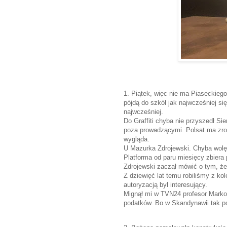
1. Piątek, więc nie ma Piaseckiego
pójdą do szkół jak najwcześniej si
najwcześniej.
Do Graffiti chyba nie przyszedł Si
poza prowadzącymi. Polsat ma zro
wygląda.
U Mazurka Zdrojewski. Chyba wolę 
Platforma od paru miesięcy zbiera 
Zdrojewski zaczął mówić o tym, że
Z dziewięć lat temu robiliśmy z k
autoryzacją był interesujący.
Mignął mi w TVN24 profesor Marko
podatków. Bo w Skandynawii tak pon