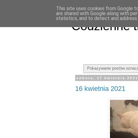
This site uses cookies from Google to 
are shared with Google along with per
statistics, and to detect and address
Codzienne t
Pokazywanie postów oznacz
sobota, 17 kwietnia 202
16 kwietnia 2021