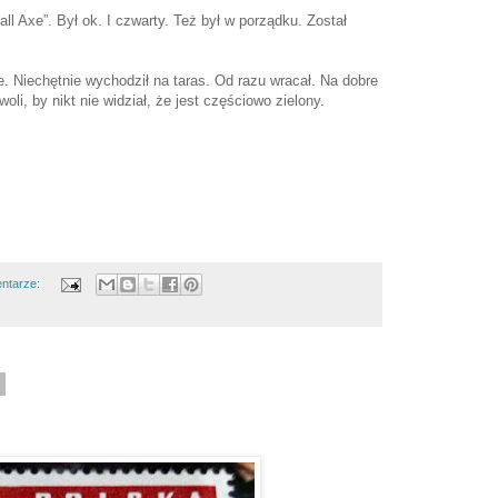
ll Axe”. Był ok. I czwarty. Też był w porządku. Został
e. Niechętnie wychodził na taras. Od razu wracał. Na dobre
li, by nikt nie widział, że jest częściowo zielony.
ntarze:
1