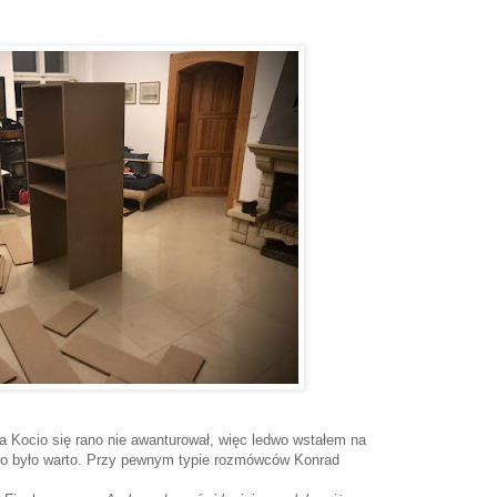
a Kocio się rano nie awanturował, więc ledwo wstałem na
o było warto. Przy pewnym typie rozmówców Konrad