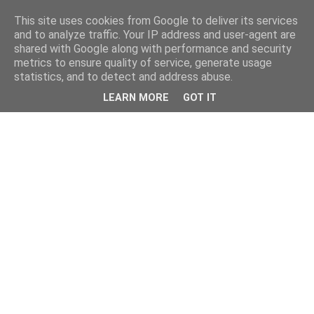
This site uses cookies from Google to deliver its services
and to analyze traffic. Your IP address and user-agent are
shared with Google along with performance and security
metrics to ensure quality of service, generate usage
statistics, and to detect and address abuse.
LEARN MORE
GOT IT