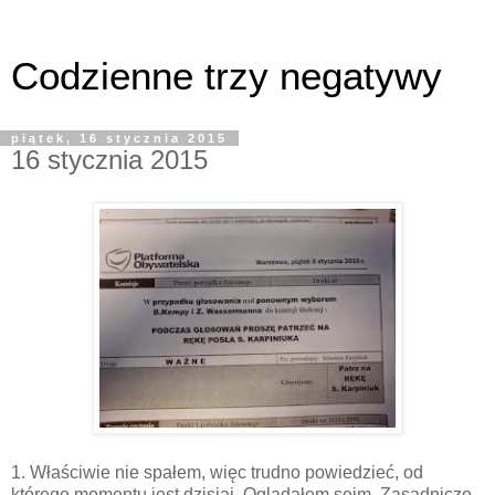
Codzienne trzy negatywy
piątek, 16 stycznia 2015
16 stycznia 2015
1. Właściwie nie spałem, więc trudno powiedzieć, od
którego momentu jest dzisiaj. Oglądałem sejm. Zasadniczo