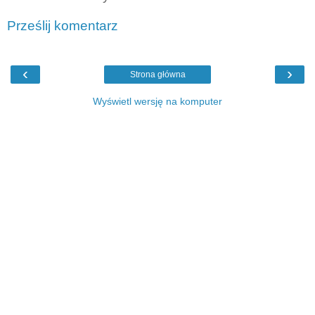
Prześlij komentarz
‹
›
Strona główna
Wyświetl wersję na komputer