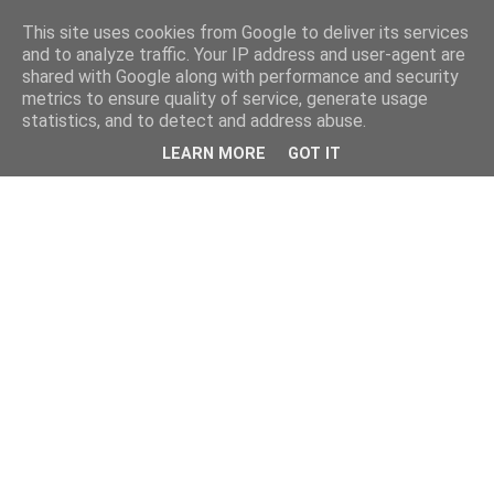
This site uses cookies from Google to deliver its services
and to analyze traffic. Your IP address and user-agent are
shared with Google along with performance and security
metrics to ensure quality of service, generate usage
statistics, and to detect and address abuse.
LEARN MORE
GOT IT