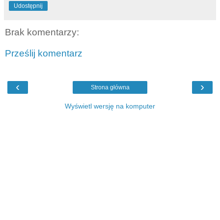
Udostępnij
Brak komentarzy:
Prześlij komentarz
‹
›
Strona główna
Wyświetl wersję na komputer