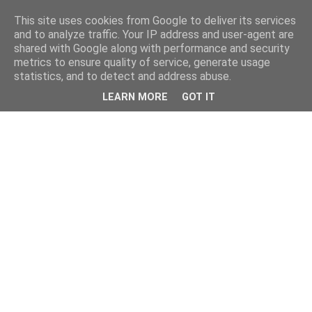
This site uses cookies from Google to deliver its services
and to analyze traffic. Your IP address and user-agent are
shared with Google along with performance and security
metrics to ensure quality of service, generate usage
statistics, and to detect and address abuse.
LEARN MORE
GOT IT