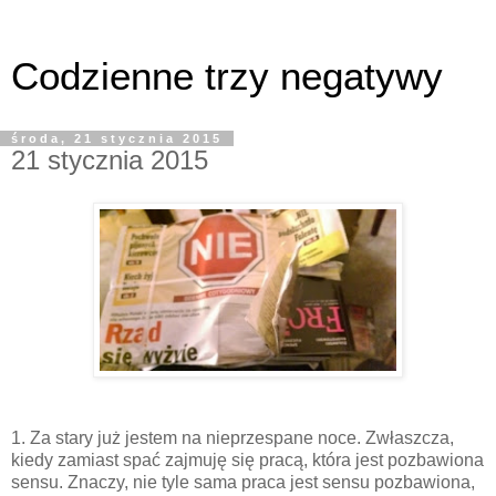
Codzienne trzy negatywy
środa, 21 stycznia 2015
21 stycznia 2015
1. Za stary już jestem na nieprzespane noce. Zwłaszcza,
kiedy zamiast spać zajmuję się pracą, która jest pozbawiona
sensu. Znaczy, nie tyle sama praca jest sensu pozbawiona,