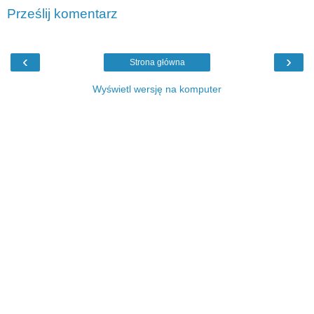
Prześlij komentarz
‹
›
Strona główna
Wyświetl wersję na komputer