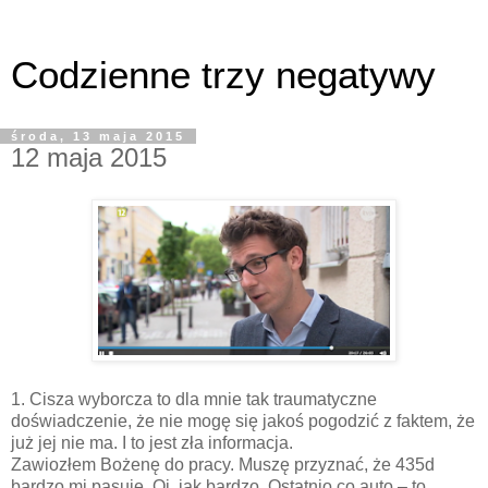
Codzienne trzy negatywy
środa, 13 maja 2015
12 maja 2015
1. Cisza wyborcza to dla mnie tak traumatyczne
doświadczenie, że nie mogę się jakoś pogodzić z faktem, że
już jej nie ma. I to jest zła informacja.
Zawiozłem Bożenę do pracy. Muszę przyznać, że 435d
bardzo mi pasuje. Oj, jak bardzo. Ostatnio co auto – to