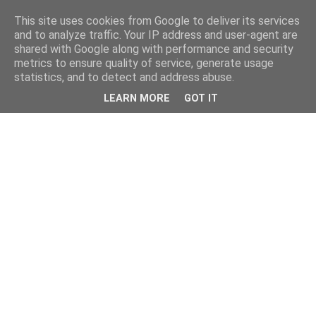
This site uses cookies from Google to deliver its services
and to analyze traffic. Your IP address and user-agent are
shared with Google along with performance and security
metrics to ensure quality of service, generate usage
statistics, and to detect and address abuse.
LEARN MORE
GOT IT