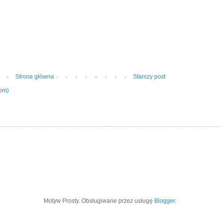
Strona główna
Starszy post
tom)
Motyw Prosty. Obsługiwane przez usługę
Blogger
.