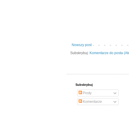
Nowszy post
Subskrybuj:
Komentarze do posta (A
Subskrybuj
Posty
Komentarze