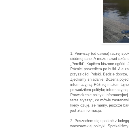
1. Pierwszy (od dawna) raczej spok
siódmej rano. A może nawet szóste
„Perełki”. Kupiłem kiszone ogórki. 
Później poszedłem po bułki. Ale z
przyszłości Polski. Będzie dobrze,
Zjedliśmy śniadanie, Bożena pojech
informacyjną. Później miałem tajn
prowadziłem politykę informacyjną.
Prowadzenie polityki informacyjnej
teraz słysząc, co mówię zastanawi
kiedy czuję, że marny, jeszcze bar
jest zła informacja.
2. Poszedłem się spotkać z kolegą,
warszawskiej polityki. Spotkaliśmy