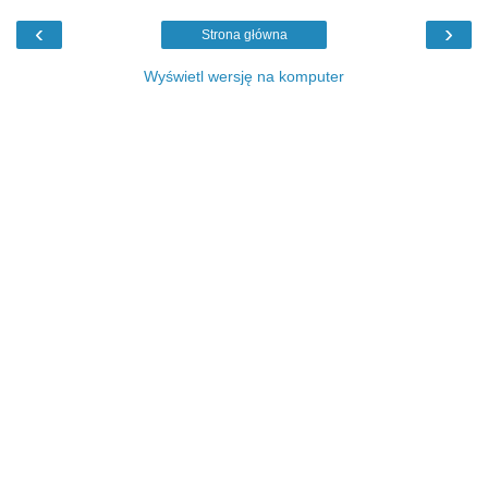
‹
›
Strona główna
Wyświetl wersję na komputer