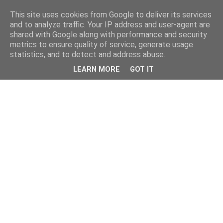
This site uses cookies from Google to deliver its services
and to analyze traffic. Your IP address and user-agent are
shared with Google along with performance and security
metrics to ensure quality of service, generate usage
statistics, and to detect and address abuse.
LEARN MORE
GOT IT