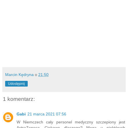
Marcin Kędryna
o
21:50
Udostępnij
1 komentarz:
Gabi
21 marca 2021 07:56
W Niemczech cały personel medyczny szczepiony jest
AstraZeneca. Ciekawe dlaczego? Mogą u niektórych