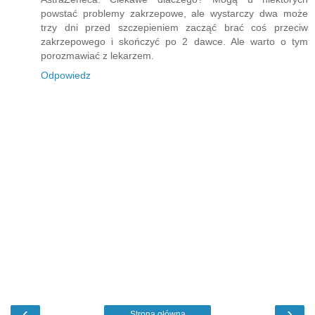
powstać problemy zakrzepowe, ale wystarczy dwa może
trzy dni przed szczepieniem zacząć brać coś przeciw
zakrzepowego i skończyć po 2 dawce. Ale warto o tym
porozmawiać z lekarzem.
Odpowiedz
‹
›
Strona główna