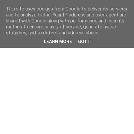
This site uses cookies from Google to deliver its services
and to analyze traffic. Your IP address and user-agent are
shared with Google along with performance and security
metrics to ensure quality of service, generate usage
statistics, and to detect and address abuse.
LEARN MORE
GOT IT