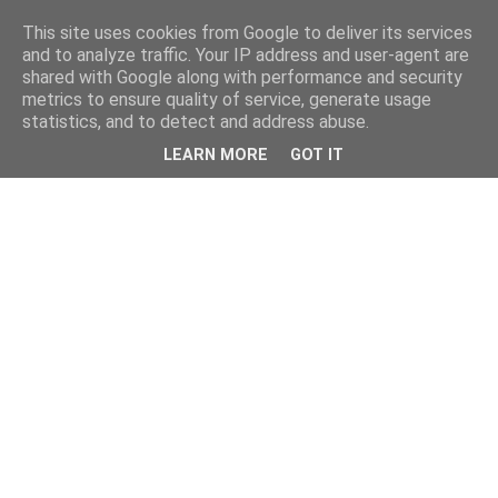
This site uses cookies from Google to deliver its services
and to analyze traffic. Your IP address and user-agent are
shared with Google along with performance and security
metrics to ensure quality of service, generate usage
statistics, and to detect and address abuse.
LEARN MORE
GOT IT