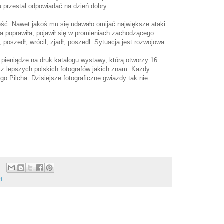
u przestał odpowiadać na dzień dobry.
jeść. Nawet jakoś mu się udawało omijać największe ataki
a poprawiła, pojawił się w promieniach zachodzącego
, poszedł, wrócił, zjadł, poszedł. Sytuacja jest rozwojowa.
pieniądze na druk katalogu wystawy, którą otworzy 16
 z lepszych polskich fotografów jakich znam. Każdy
go Pilcha. Dzisiejsze fotograficzne gwiazdy tak nie
i