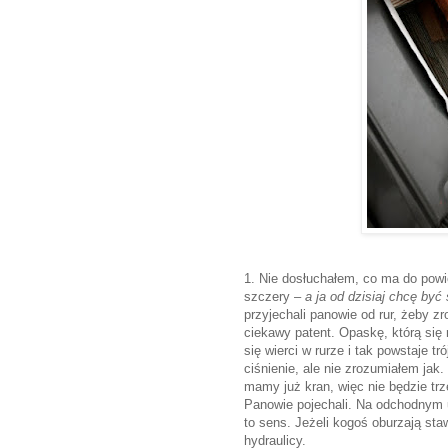
1. Nie dosłuchałem, co ma do pow
szczery –
a ja od dzisiaj chcę być
przyjechali panowie od rur, żeby zr
ciekawy patent. Opaskę, którą się 
się wierci w rurze i tak powstaje t
ciśnienie, ale nie zrozumiałem jak
mamy już kran, więc nie będzie t
Panowie pojechali. Na odchodnym u
to sens. Jeżeli kogoś oburzają sta
hydraulicy.