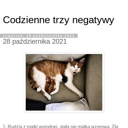
Codzienne trzy negatywy
czwartek, 28 października 2021
28 października 2021
1. Rudzia z matki wyrodnej, stała się matką wzorową. Złą