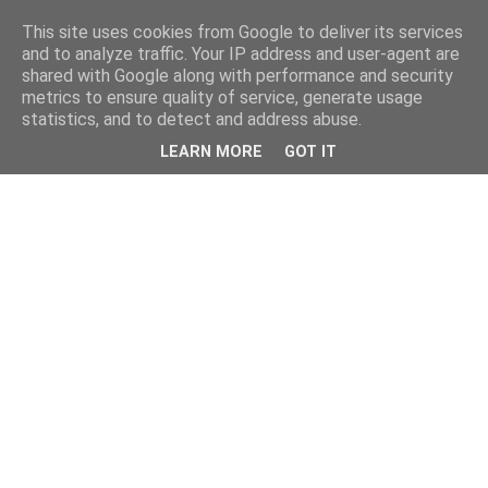
This site uses cookies from Google to deliver its services
and to analyze traffic. Your IP address and user-agent are
shared with Google along with performance and security
metrics to ensure quality of service, generate usage
statistics, and to detect and address abuse.
LEARN MORE
GOT IT