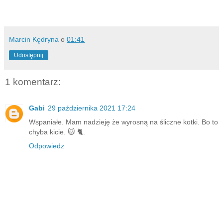
Marcin Kędryna
o
01:41
Udostępnij
1 komentarz:
Gabi
29 października 2021 17:24
Wspaniałe. Mam nadzieję że wyrosną na śliczne kotki. Bo to
chyba kicie. 🐱 🐈.
Odpowiedz