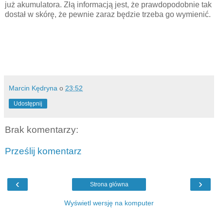
już akumulatora. Złą informacją jest, że prawdopodobnie tak
dostał w skórę, że pewnie zaraz będzie trzeba go wymienić.
Marcin Kędryna
o
23:52
Udostępnij
Brak komentarzy:
Prześlij komentarz
‹
›
Strona główna
Wyświetl wersję na komputer