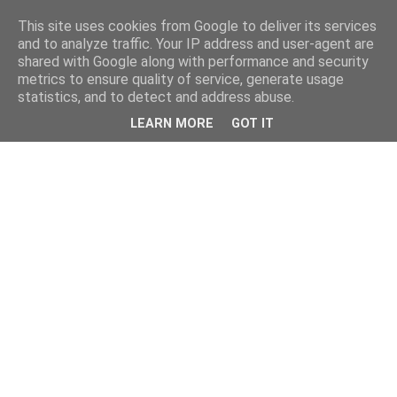
This site uses cookies from Google to deliver its services
and to analyze traffic. Your IP address and user-agent are
shared with Google along with performance and security
metrics to ensure quality of service, generate usage
statistics, and to detect and address abuse.
LEARN MORE
GOT IT