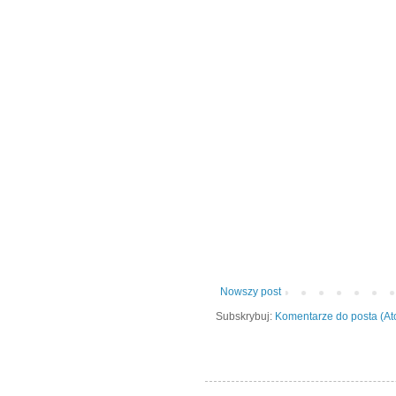
Nowszy post
Subskrybuj:
Komentarze do posta (A