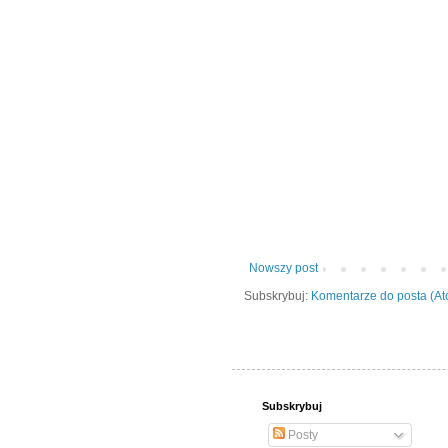
Nowszy post
Subskrybuj:
Komentarze do posta (A
Subskrybuj
Posty