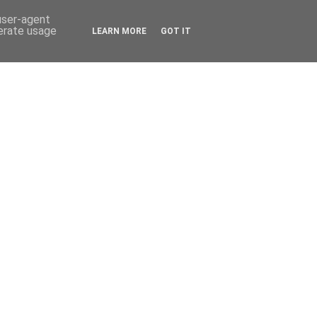
 user-agent
nerate usage
LEARN MORE
GOT IT