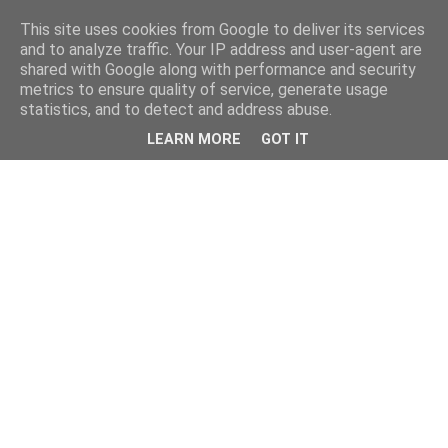
This site uses cookies from Google to deliver its services
and to analyze traffic. Your IP address and user-agent are
shared with Google along with performance and security
metrics to ensure quality of service, generate usage
statistics, and to detect and address abuse.
LEARN MORE
GOT IT