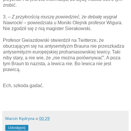
zrobić.
3. –
Z przykrością muszę powiedzieć, że debatę wygrał
Nawrocki
– powiedziała u Moniki Olejnik profesor Wigura.
Nie zgodził się z nią magister Sierakowski.
Profesor Gwiazdowski stwierdził na Twitterze, że
oburzającym się na antysemityzm Brauna nie przeszkadza
antysemityzm europejskiej prohamasowskiej lewicy. Taki
niby stary, a nie wie, że „nie można porównywać”. A poza
tym Braun to nazista, a lewica nie. Bo lewica nie jest
prawicą.
Ech, szkoda gadać.
Marcin Kędryna
o
00:29
Udostępnij