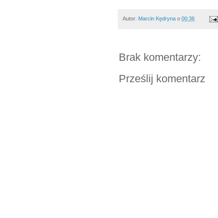
Autor:
Marcin Kędryna
o
00:36
Brak komentarzy:
Prześlij komentarz