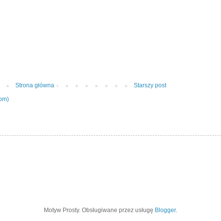
Strona główna
Starszy post
tom)
Motyw Prosty. Obsługiwane przez usługę
Blogger
.