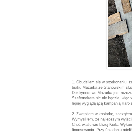
1. Obudziłem się w przekonaniu, że
braku Mazurka ze Stanowskim słuc
Doktrynerstwo Mazurka jest rozczul
Szefernakera nic nie będzie, więc 
lepiej wyglądającą kampanią Karol
2. Zwątpiłem w kosiarkę, zacząłem
Wymyśliłem, że najlepszym wyjści
Choć właściwie bliżej Kielc. Wyko
finansowania. Przy śniadaniu mieli