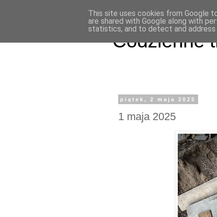
This site uses cookies from Google to 
are shared with Google along with per
statistics, and to detect and address
Codzienne t
piątek, 2 maja 2025
1 maja 2025