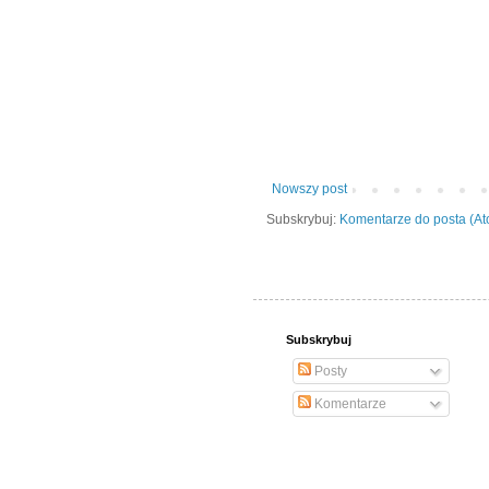
Nowszy post
Subskrybuj:
Komentarze do posta (A
Subskrybuj
Posty
Komentarze