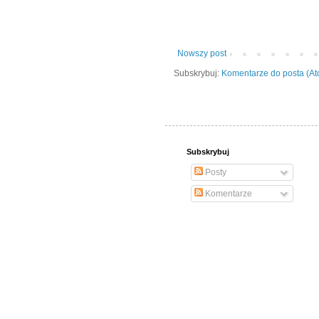
Nowszy post
Subskrybuj:
Komentarze do posta (A
Subskrybuj
Posty
Komentarze