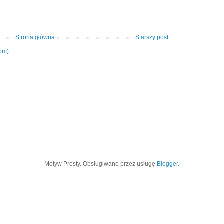
Strona główna
Starszy post
tom)
Motyw Prosty. Obsługiwane przez usługę
Blogger
.