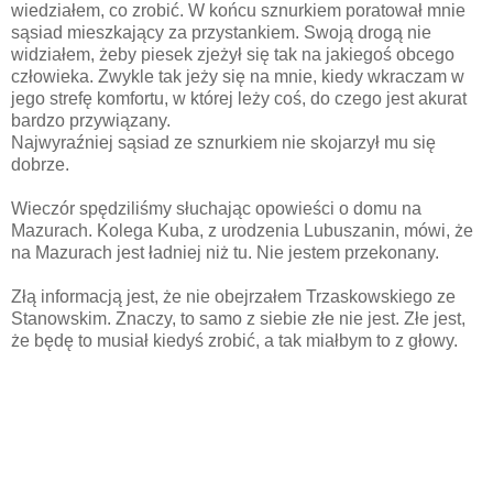
wiedziałem, co zrobić. W końcu sznurkiem poratował mnie
sąsiad mieszkający za przystankiem. Swoją drogą nie
widziałem, żeby piesek zjeżył się tak na jakiegoś obcego
człowieka. Zwykle tak jeży się na mnie, kiedy wkraczam w
jego strefę komfortu, w której leży coś, do czego jest akurat
bardzo przywiązany.
Najwyraźniej sąsiad ze sznurkiem nie skojarzył mu się
dobrze.
Wieczór spędziliśmy słuchając opowieści o domu na
Mazurach. Kolega Kuba, z urodzenia Lubuszanin, mówi, że
na Mazurach jest ładniej niż tu. Nie jestem przekonany.
Złą informacją jest, że nie obejrzałem Trzaskowskiego ze
Stanowskim. Znaczy, to samo z siebie złe nie jest. Złe jest,
że będę to musiał kiedyś zrobić, a tak miałbym to z głowy.