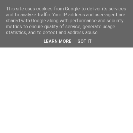
This site uses cookies from Google to deliver its services
and to analyze traffic. Your IP address and user-agent are
shared with Google along with performance and security
metrics to ensure quality of service, generate usage
statistics, and to detect and address abuse.
LEARN MORE
GOT IT