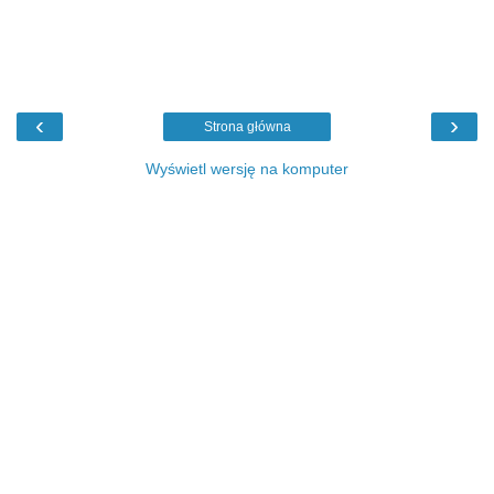
‹
›
Strona główna
Wyświetl wersję na komputer