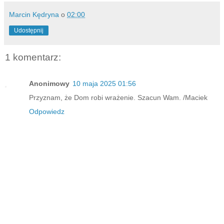
Marcin Kędryna
o
02:00
Udostępnij
1 komentarz:
Anonimowy
10 maja 2025 01:56
Przyznam, że Dom robi wrażenie. Szacun Wam. /Maciek
Odpowiedz