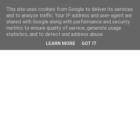
This site uses cookies from Google to deliver its services
and to analyze traffic. Your IP address and user-agent are
shared with Google along with performance and security
metrics to ensure quality of service, generate usage
statistics, and to detect and address abuse.
LEARN MORE
GOT IT