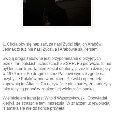
1. Chciałoby się napisać, że nasi Żydzi biją ich Arabów.
Jednak to już nie nasi Żydzi, a i Arabowie są Persami.
Swoją drogą zabawne jest przypominanie o przyjętych
przez Iran polskich uchodźcach z ZSRR. Po pierwsze: to nie
był ten sam Iran. Tamten został obalony, przez ten dzisiejszy
w 1979 roku. Po drugie cesarz Pahlawi wyraził zgodę na
przybycie Polaków pod warunkiem, że wikt i opierunek
zapewnią im Alianci. Co oczywiście nie znaczy, że Irańczycy
jako tacy są ponoć w znakomitej większości spoko.
Wielbicielem Iranu jest Witold Waszczykowski. Opowiadał
kiedyś, że strasznie tam imprezują. W znaczeniu: rewolucja
islamska się nie do końca przyjęła.