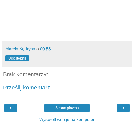
Marcin Kędryna
o
00:53
Udostępnij
Brak komentarzy:
Prześlij komentarz
‹
›
Strona główna
Wyświetl wersję na komputer