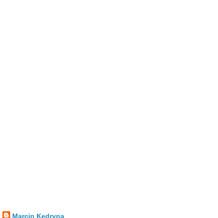
Marcin Kędryna