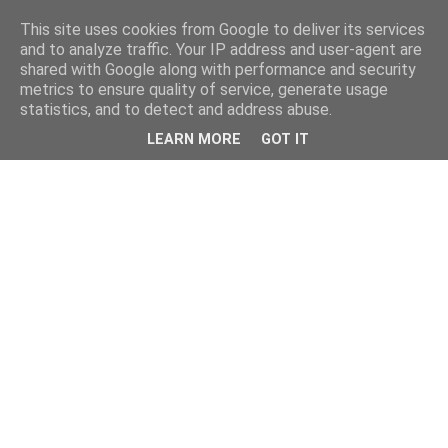
This site uses cookies from Google to deliver its services
and to analyze traffic. Your IP address and user-agent are
shared with Google along with performance and security
metrics to ensure quality of service, generate usage
statistics, and to detect and address abuse.
LEARN MORE
GOT IT