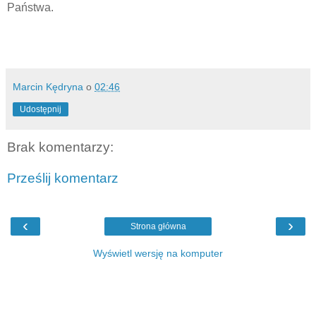
Państwa.
Marcin Kędryna
o
02:46
Udostępnij
Brak komentarzy:
Prześlij komentarz
‹
›
Strona główna
Wyświetl wersję na komputer