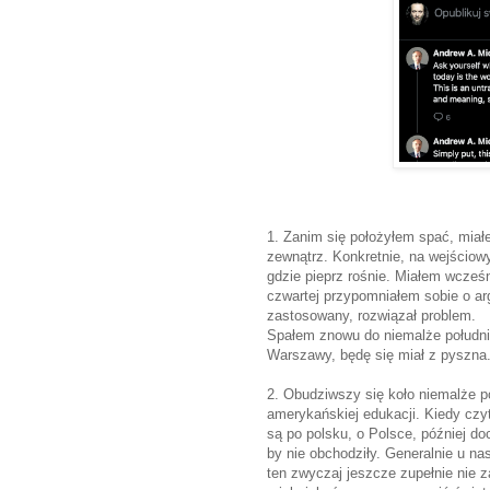
1. Zanim się położyłem spać, miał
zewnątrz. Konkretnie, na wejścio
gdzie pieprz rośnie. Miałem wcześn
czwartej przypomniałem sobie o ar
zastosowany, rozwiązał problem.
Spałem znowu do niemalże południa. 
Warszawy, będę się miał z pyszna
2. Obudziwszy się koło niemalże po
amerykańskiej edukacji. Kiedy czyt
są po polsku, o Polsce, później do
by nie obchodziły. Generalnie u n
ten zwyczaj jeszcze zupełnie nie z