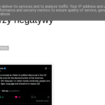
deliver its services and to analyze traffic. Your IP address and
formance and security metrics to ensure quality of service, ge
 abuse.
rzy negatywy
 2026