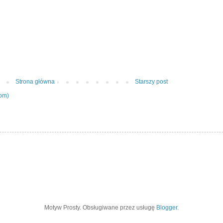
Strona główna
Starszy post
tom)
Motyw Prosty. Obsługiwane przez usługę
Blogger
.