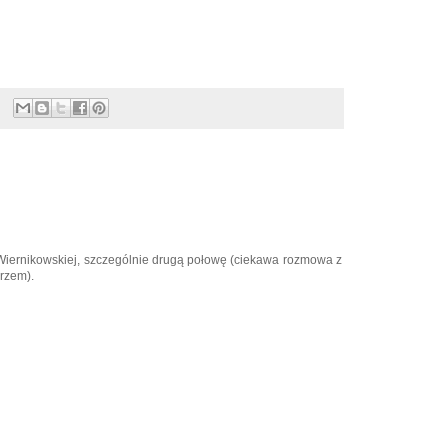
 Wiernikowskiej, szczególnie drugą połowę (ciekawa rozmowa z
rzem).