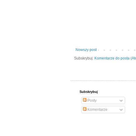
Nowszy post
Subskrybuj:
Komentarze do posta (A
Subskrybuj
Posty
Komentarze