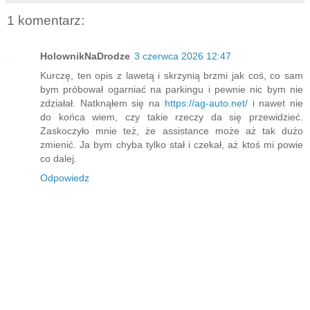
1 komentarz:
HolownikNaDrodze
3 czerwca 2026 12:47
Kurczę, ten opis z lawetą i skrzynią brzmi jak coś, co sam
bym próbował ogarniać na parkingu i pewnie nic bym nie
zdziałał. Natknąłem się na
https://ag-auto.net/
i nawet nie
do końca wiem, czy takie rzeczy da się przewidzieć.
Zaskoczyło mnie też, że assistance może aż tak dużo
zmienić. Ja bym chyba tylko stał i czekał, aż ktoś mi powie
co dalej.
Odpowiedz