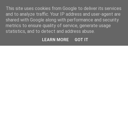
This site uses cookies from Google to deliver its services
and to analyze traffic. Your IP address and user-agent are
shared with Google along with performance and security
metrics to ensure quality of service, generate usage
statistics, and to detect and address abuse.
LEARN MORE
GOT IT