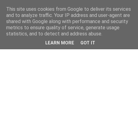
This site uses cookies from Google to deliver its services
and to analyze traffic. Your IP address and user-agent are
shared with Google along with performance and security
metrics to ensure quality of service, generate usage
statistics, and to detect and address abuse.
LEARN MORE
GOT IT