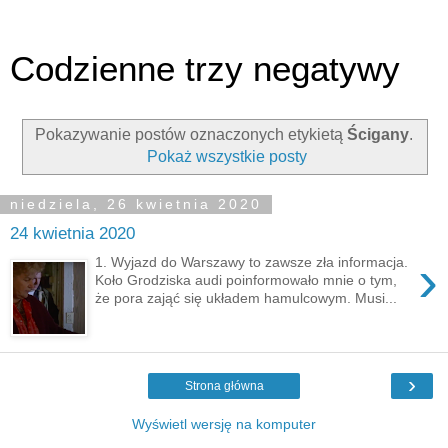
Codzienne trzy negatywy
Pokazywanie postów oznaczonych etykietą
Ścigany
.
Pokaż wszystkie posty
niedziela, 26 kwietnia 2020
24 kwietnia 2020
›
1. Wyjazd do Warszawy to zawsze zła informacja.
Koło Grodziska audi poinformowało mnie o tym,
że pora zająć się układem hamulcowym. Musi...
›
Strona główna
Wyświetl wersję na komputer