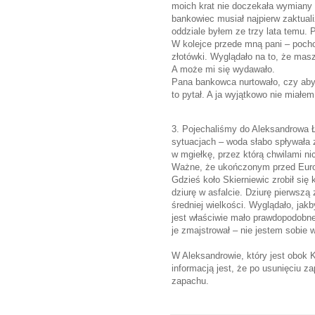
moich krat nie doczekała wymiany n
bankowiec musiał najpierw zaktua
oddziale byłem ze trzy lata temu. 
W kolejce przede mną pani – poch
złotówki. Wyglądało na to, że masz
A może mi się wydawało.
Pana bankowca nurtowało, czy ab
to pytał. A ja wyjątkowo nie miałe
3. Pojechaliśmy do Aleksandrowa Ł
sytuacjach – woda słabo spływała z
w mgiełkę, przez którą chwilami ni
Ważne, że ukończonym przed Eur
Gdzieś koło Skierniewic zrobił si
dziurę w asfalcie. Dziurę pierwszą z
średniej wielkości. Wyglądało, jak
jest właściwie mało prawdopodobne
je zmajstrował – nie jestem sobie 
W Aleksandrowie, który jest obok
informacją jest, że po usunięciu za
zapachu.