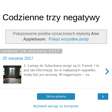
Codzienne trzy negatywy
Pokazywanie postów oznaczonych etykietą
Ann
Applebaum
.
Pokaż wszystkie posty
sobota, 26 sierpnia 2017
25 sierpnia 2017
›
1. Lampy do Suburbana wciąż są In Transit. I to
jest zła informacja, bo w najlepszym wypadku
miały być już wczoraj. W najgorszym – za...
›
Strona główna
Wyświetl wersję na komputer