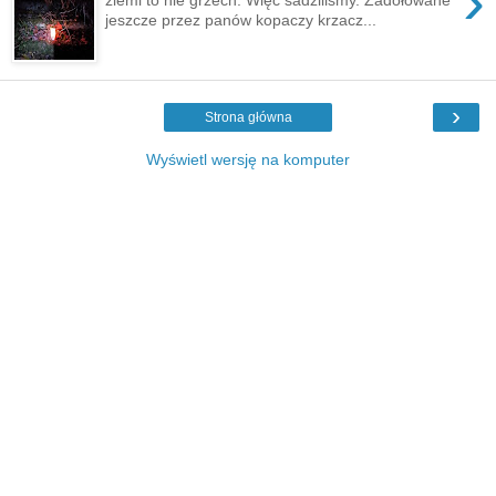
›
jeszcze przez panów kopaczy krzacz...
›
Strona główna
Wyświetl wersję na komputer