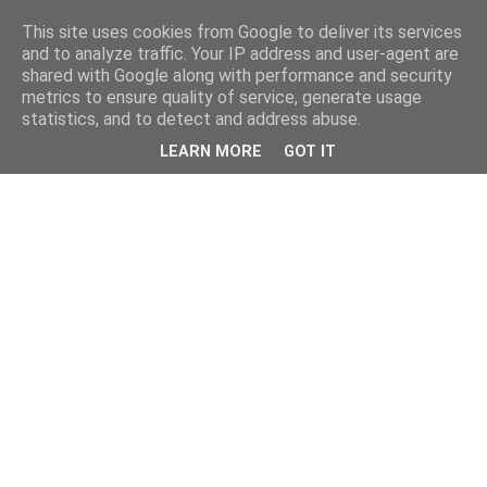
This site uses cookies from Google to deliver its services
and to analyze traffic. Your IP address and user-agent are
shared with Google along with performance and security
metrics to ensure quality of service, generate usage
statistics, and to detect and address abuse.
LEARN MORE
GOT IT