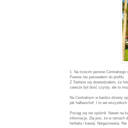
1. Na trzecim peronie Centralnego
Pewnie nie pasowałem do profilu.
Z Twittera się dowiedziałem, że Inte
zawsze był dość czysty, ale to moż
Na Centralnym w bardzo dziwny sp
jak hałbanchof. I to we wszystkich
Pociąg się nie spóźnił. Nawet na każ
informacja. Złą jest, że w ramach
herbata i kawa). Niegazowana. Nie 