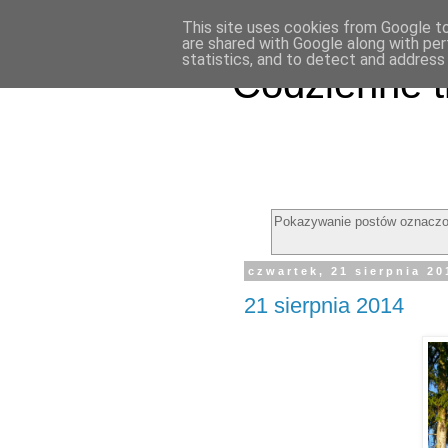
This site uses cookies from Google to 
are shared with Google along with per
statistics, and to detect and address
Codzienne t
Pokazywanie postów oznaczo
czwartek, 21 sierpnia 20
21 sierpnia 2014