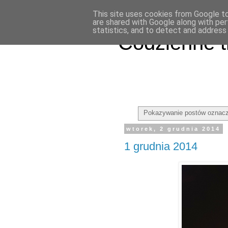
This site uses cookies from Google to 
are shared with Google along with per
statistics, and to detect and address
Codzienne t
Pokazywanie postów oznacz
wtorek, 2 grudnia 2014
1 grudnia 2014