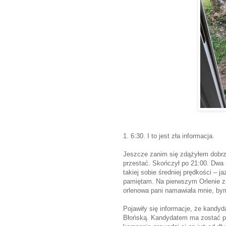
1. 6:30. I to jest zła informacja.
Jeszcze zanim się zdążyłem dobrze
przestać. Skończył po 21:00. Dwa 
takiej sobie średniej prędkości – ja
pamiętam. Na pierwszym Orlenie za
orlenowa pani namawiała mnie, bym
Pojawiły się informacje, że kandy
Błońską. Kandydatem ma zostać p