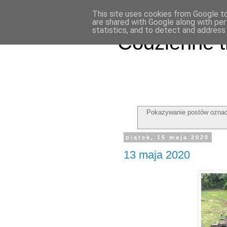
This site uses cookies from Google to 
are shared with Google along with per
statistics, and to detect and address
Codzienne t
Pokazywanie postów oznac
piątek, 15 maja 2020
13 maja 2020