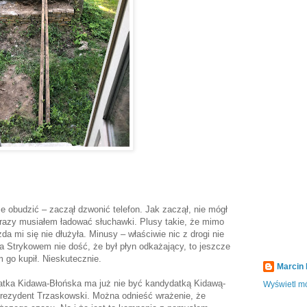
 obudzić – zaczął dzwonić telefon. Jak zaczął, nie mógł
razy musiałem ładować słuchawki. Plusy takie, że mimo
zda mi się nie dłużyła. Minusy – właściwie nic z drogi nie
 Strykowem nie dość, że był płyn odkażający, to jeszcze
 go kupił. Nieskutecznie.
Marcin
datka Kidawa-Błońska ma już nie być kandydatką Kidawą-
Wyświetl mó
rezydent Trzaskowski. Można odnieść wrażenie, że