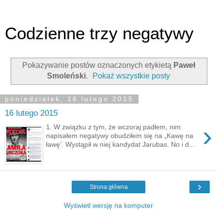
Codzienne trzy negatywy
Pokazywanie postów oznaczonych etykietą
Paweł
Smoleński
.
Pokaż wszystkie posty
poniedziałek, 16 lutego 2015
16 lutego 2015
›
1. W związku z tym, że wczoraj padłem, nim
napisałem negatywy obudziłem się na „Kawę na
ławę’. Wystąpił w niej kandydat Jarubas. No i d...
›
Strona główna
Wyświetl wersję na komputer