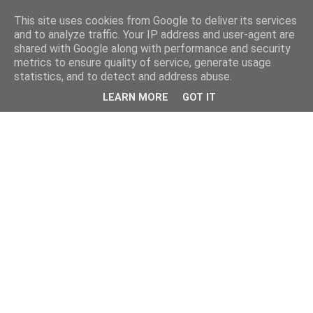
This site uses cookies from Google to deliver its services
and to analyze traffic. Your IP address and user-agent are
shared with Google along with performance and security
metrics to ensure quality of service, generate usage
statistics, and to detect and address abuse.
LEARN MORE
GOT IT