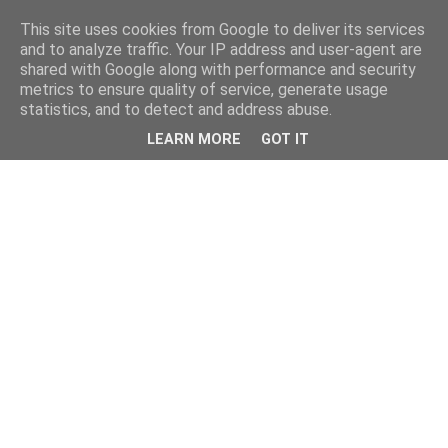
This site uses cookies from Google to deliver its services
and to analyze traffic. Your IP address and user-agent are
shared with Google along with performance and security
metrics to ensure quality of service, generate usage
statistics, and to detect and address abuse.
LEARN MORE
GOT IT