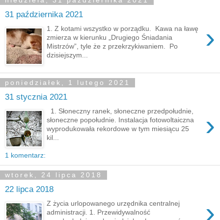
niedziela, 31 października 2021
31 października 2021
›
1. Z kotami wszystko w porządku. Kawa na ławę
zmierza w kierunku „Drugiego Śniadania
Mistrzów”, tyle że z przekrzykiwaniem. Po
dzisiejszym...
poniedziałek, 1 lutego 2021
31 stycznia 2021
1. Słoneczny ranek, słoneczne przedpołudnie,
›
słoneczne popołudnie. Instalacja fotowoltaiczna
wyprodukowała rekordowe w tym miesiącu 25
kil...
1 komentarz:
wtorek, 24 lipca 2018
22 lipca 2018
›
Z życia urlopowanego urzędnika centralnej
administracji. 1. Przewidywalność