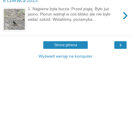
8 czerwca 2015
›
1. Najpierw była burza. Przed piątą. Było już
jasno. Piorun walnął w coś blisko ale nie było
widać szkód. Wstaliśmy, pozamyka...
›
Strona główna
Wyświetl wersję na komputer