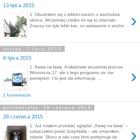
13 lipca 2015
›
1. Obudziłem się z lekkim kacem o wschodzie
słońca. Wcześniej rzadko mi się to zdarzało.
Znaczy nie tyle lekki kac, co wstawanie o wscho...
wtorek, 7 lipca 2015
6 lipca 2015
1. Kawa na ławę. A właściwie wcześniej jeszcze
›
Woronicza 17, ale z tego programu nic nie
pamiętam. I to jest zła informacja, ...
2 komentarze:
poniedziałek, 29 czerwca 2015
29 czerwca 2015
1. Już miałem przestać oglądać „Kawę na ławę” –
›
zobaczyłem posła Szejnfelda – ale zmieniłem
zdanie. Skoro w taki czas ktoś podejmuje de...