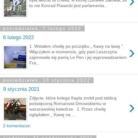
›
to nie Konrad Piasecki jest parlamenta...
poniedziałek, 7 lutego 2022
6 lutego 2022
›
1. Wstałem chwilę po początku „ Kawy na ławę ”.
Włączyłem w momencie, gdy pani Leszczyna
zajmowała się panią Le Pen i jej wyprowadzaniem
Fra...
poniedziałek, 10 stycznia 2022
9 stycznia 2021
Zdjęcie, które kolega Kapla zrobił pod tablicą
›
poświęconą Romanowi Dmowskiemu w
warszawskiej katedrze. 1. Przez chwilę
oglądałem „ Kawę na ...
2 komentarze: