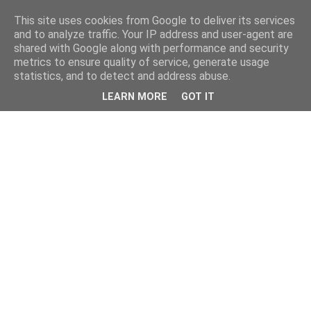
This site uses cookies from Google to deliver its services
and to analyze traffic. Your IP address and user-agent are
shared with Google along with performance and security
metrics to ensure quality of service, generate usage
statistics, and to detect and address abuse.
LEARN MORE
GOT IT