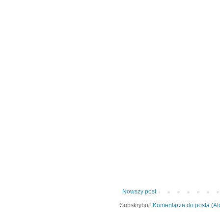
Nowszy post
Subskrybuj:
Komentarze do posta (A