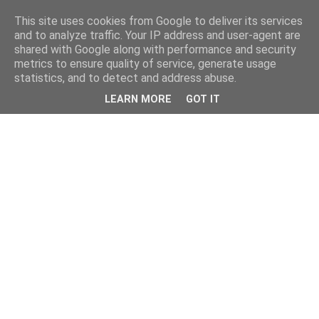
This site uses cookies from Google to deliver its services
and to analyze traffic. Your IP address and user-agent are
shared with Google along with performance and security
metrics to ensure quality of service, generate usage
statistics, and to detect and address abuse.
LEARN MORE
GOT IT