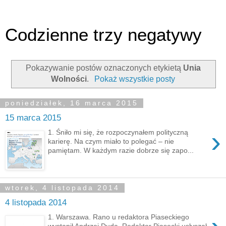
Codzienne trzy negatywy
Pokazywanie postów oznaczonych etykietą
Unia
Wolności
.
Pokaż wszystkie posty
poniedziałek, 16 marca 2015
15 marca 2015
›
1. Śniło mi się, że rozpoczynałem polityczną
karierę. Na czym miało to polegać – nie
pamiętam. W każdym razie dobrze się zapo...
wtorek, 4 listopada 2014
4 listopada 2014
1. Warszawa. Rano u redaktora Piaseckiego
wystąpił Andrzej Duda. Redaktor Piasecki usłyszał