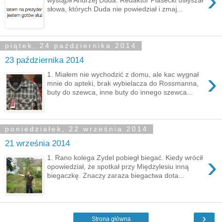
›
słowa, których Duda nie powiedział i zmaj...
piątek, 24 października 2014
23 października 2014
›
1. Miałem nie wychodzić z domu, ale kac wygnał
mnie do apteki, brak wybielacza do Rossmanna,
buty do szewca, inne buty do innego szewca...
poniedziałek, 22 września 2014
21 września 2014
›
1. Rano kolega Zydel pobiegł biegać. Kiedy wrócił
opowiedział, że spotkał przy Międzylesiu inną
biegaczkę. Znaczy zaraza biegactwa dota...
›
Strona główna